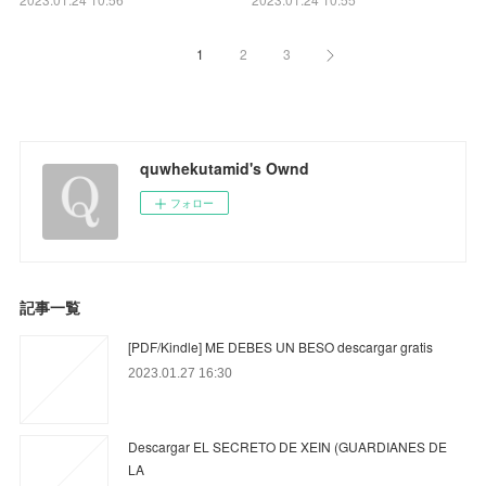
1
2
3
quwhekutamid's Ownd
フォロー
記事一覧
[PDF/Kindle] ME DEBES UN BESO descargar gratis
2023.01.27 16:30
Descargar EL SECRETO DE XEIN (GUARDIANES DE
LA