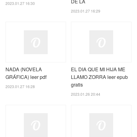
DE LA
2023.01.27 16:30
2023.01.27 16:29
NADA (NOVELA
EL DIA QUE MI HIJA ME
GRÁFICA) leer pdf
LLAMO ZORRA leer epub
gratis
2023.01.27 16:28
2023.01.26 20:44