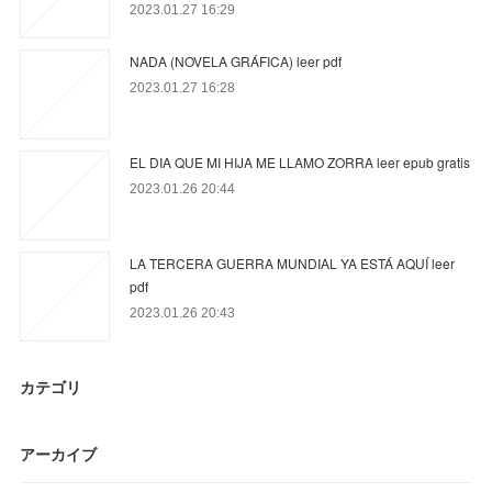
2023.01.27 16:29
NADA (NOVELA GRÁFICA) leer pdf
2023.01.27 16:28
EL DIA QUE MI HIJA ME LLAMO ZORRA leer epub gratis
2023.01.26 20:44
LA TERCERA GUERRA MUNDIAL YA ESTÁ AQUÍ leer
pdf
2023.01.26 20:43
カテゴリ
アーカイブ