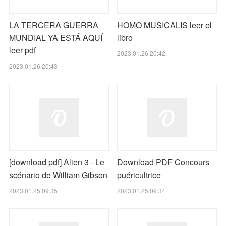
LA TERCERA GUERRA
HOMO MUSICALIS leer el
MUNDIAL YA ESTÁ AQUÍ
libro
leer pdf
2023.01.26 20:42
2023.01.26 20:43
[download pdf] Alien 3 - Le
Download PDF Concours
scénario de William Gibson
puéricultrice
2023.01.25 09:35
2023.01.25 09:34