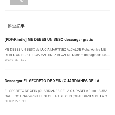
関連記事
[PDF/Kindle] ME DEBES UN BESO descargar gratis
ME DEBES UN BESO de LUCIA MARTINEZ ALCALDE Ficha técnica ME
DEBES UN BESO LUCIA MARTINEZ ALCALDE Número de páginas: 144…
2023.01.27 16:30
Descargar EL SECRETO DE XEIN (GUARDIANES DE LA
EL SECRETO DE XEIN (GUARDIANES DE LA CIUDADELA 2) de LAURA
GALLEGO Ficha técnica EL SECRETO DE XEIN (GUARDIANES DE LA C…
2023.01.27 16:29