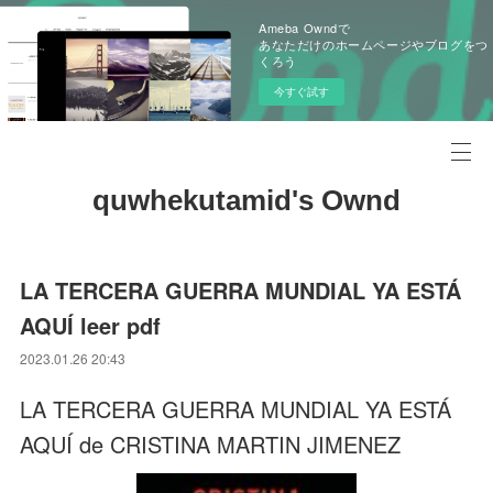
Ameba Owndで
あなただけのホームページやブログをつ
くろう
今すぐ試す
quwhekutamid's Ownd
LA TERCERA GUERRA MUNDIAL YA ESTÁ
AQUÍ leer pdf
2023.01.26 20:43
LA TERCERA GUERRA MUNDIAL YA ESTÁ
AQUÍ de CRISTINA MARTIN JIMENEZ