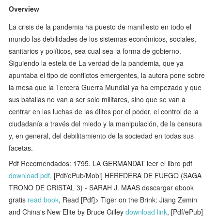
Overview
La crisis de la pandemia ha puesto de manifiesto en todo el
mundo las debilidades de los sistemas económicos, sociales,
sanitarios y políticos, sea cual sea la forma de gobierno.
Siguiendo la estela de La verdad de la pandemia, que ya
apuntaba el tipo de conflictos emergentes, la autora pone sobre
la mesa que la Tercera Guerra Mundial ya ha empezado y que
sus batallas no van a ser solo militares, sino que se van a
centrar en las luchas de las élites por el poder, el control de la
ciudadanía a través del miedo y la manipulación, de la censura
y, en general, del debilitamiento de la sociedad en todas sus
facetas.
Pdf Recomendados: 1795. LA GERMANDAT leer el libro pdf
download pdf
, [Pdf/ePub/Mobi] HEREDERA DE FUEGO (SAGA
TRONO DE CRISTAL 3) - SARAH J. MAAS descargar ebook
gratis
read book
, Read [Pdf]> Tiger on the Brink: Jiang Zemin
and China's New Elite by Bruce Gilley
download link
, [Pdf/ePub]