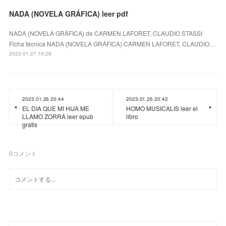
NADA (NOVELA GRÁFICA) leer pdf
NADA (NOVELA GRÁFICA) de CARMEN LAFORET, CLAUDIO STASSI
Ficha técnica NADA (NOVELA GRÁFICA) CARMEN LAFORET, CLAUDIO…
2023.01.27 16:28
2023.01.26 20:44
2023.01.26 20:42
EL DIA QUE MI HIJA ME
HOMO MUSICALIS leer el
LLAMO ZORRA leer epub
libro
gratis
0
コメント