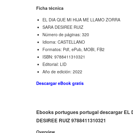
Ficha técnica
EL DIA QUE MI HIJA ME LLAMO ZORRA
SARA DESIREE RUIZ
Número de páginas: 320
Idioma: CASTELLANO
Formatos: Pdf, ePub, MOBI, FB2
ISBN: 9788411310321
Editorial: LID
Año de edición: 2022
Descargar eBook gratis
Ebooks portugues portugal descargar E
DESIREE RUIZ 9788411310321
Overview