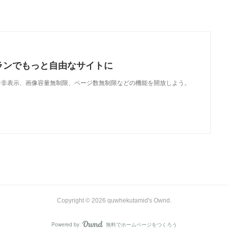
ランでもっと自由なサイトに
で、広告非表示、画像容量無制限、ページ数無制限などの機能を開放しよう。
Copyright ©
2026
quwhekutamid's Ownd
.
Powered by
無料でホームページをつくろう
AmebaOwnd