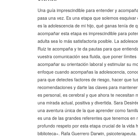
Una guía imprescindible para entender y acompañar
pasa una vez. Es una etapa que solemos esquivar 
es la adolescencia de mi hijo, qué ganas tenía de 
acompañar esta etapa es imprescindible para potenc
adulta sea lo más satisfactoria posible. La adoles
Ruiz te acompaña y te da pautas para que entiendas
vuestra comunicación sea fluida, que poner límites 
acompañar su orientación laboral y estimular su mot
enfoque cuando acompañas la adolescencia, conocer
para que detectes factores de riesgo, hacer que tu
recomendaciones y darte las claves para mantener
es personal, es cerebral y que ahora te necesita
una mirada actual, positiva y divertida. Sara Desir
una aventura única de la que aprender como famili
es una de las grandes referentes que tenemos en n
profundo respeto por esta etapa crucial de la vida 
biblioteca». Rafa Guerrero Darwin, psicoterapeuta.