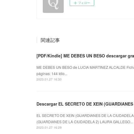
フォロー
関連記事
[PDF/Kindle] ME DEBES UN BESO descargar gra
ME DEBES UN BESO de LUCIA MARTINEZ ALCALDE Fich
páginas: 144 Idio...
2023.01.27 16:30
Descargar EL SECRETO DE XEIN (GUARDIANES
EL SECRETO DE XEIN (GUARDIANES DE LA CIUDADELA 2
(GUARDIANES DE LA CIUDADELA 2) LAURA GALLEGO...
2023.01.27 16:29