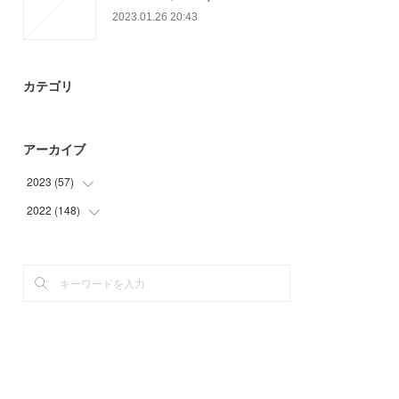
2023.01.26 20:43
カテゴリ
アーカイブ
2023
(
57
)
2022
(
148
(
57
)
)
(
44
)
(
44
)
(
60
)