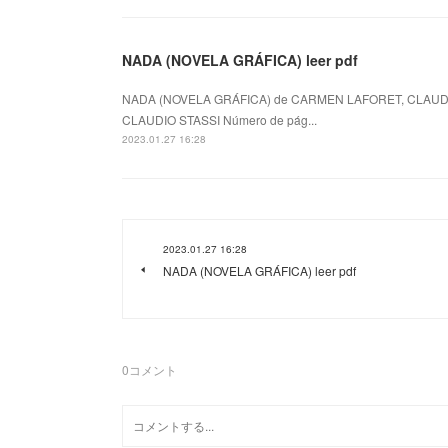
NADA (NOVELA GRÁFICA) leer pdf
NADA (NOVELA GRÁFICA) de CARMEN LAFORET, CLAUDIO
CLAUDIO STASSI Número de pág...
2023.01.27 16:28
2023.01.27 16:28
NADA (NOVELA GRÁFICA) leer pdf
0
コメント