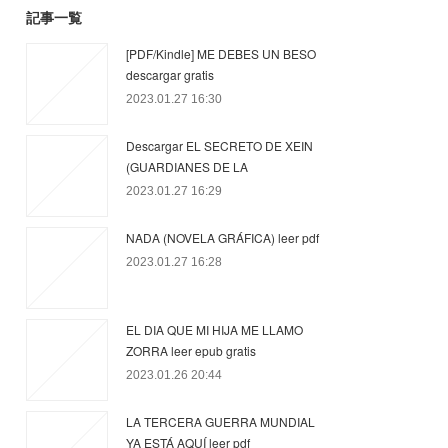
記事一覧
[PDF/Kindle] ME DEBES UN BESO
descargar gratis
2023.01.27 16:30
Descargar EL SECRETO DE XEIN
(GUARDIANES DE LA
2023.01.27 16:29
NADA (NOVELA GRÁFICA) leer pdf
2023.01.27 16:28
EL DIA QUE MI HIJA ME LLAMO
ZORRA leer epub gratis
2023.01.26 20:44
LA TERCERA GUERRA MUNDIAL
YA ESTÁ AQUÍ leer pdf