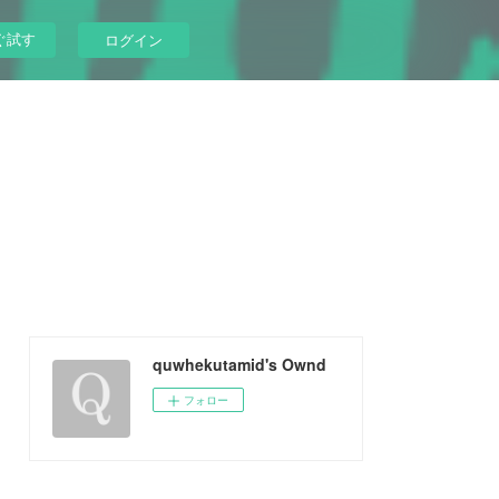
ぐ試す
ログイン
quwhekutamid's Ownd
フォロー