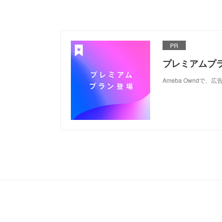
PR
プレミアムプ
Ameba Ownd