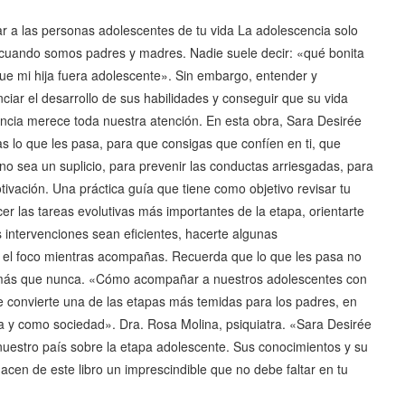
 a las personas adolescentes de tu vida La adolescencia solo
cuando somos padres y madres. Nadie suele decir: «qué bonita
que mi hija fuera adolescente». Sin embargo, entender y
iar el desarrollo de sus habilidades y conseguir que su vida
cencia merece toda nuestra atención. En esta obra, Sara Desirée
 lo que les pasa, para que consigas que confíen en ti, que
no sea un suplicio, para prevenir las conductas arriesgadas, para
ivación. Una práctica guía que tiene como objetivo revisar tu
 las tareas evolutivas más importantes de la etapa, orientarte
s intervenciones sean eficientes, hacerte algunas
 el foco mientras acompañas. Recuerda que lo que les pasa no
n más que nunca. «Cómo acompañar a nuestros adolescentes con
ée convierte una de las etapas más temidas para los padres, en
a y como sociedad». Dra. Rosa Molina, psiquiatra. «Sara Desirée
uestro país sobre la etapa adolescente. Sus conocimientos y su
hacen de este libro un imprescindible que no debe faltar en tu